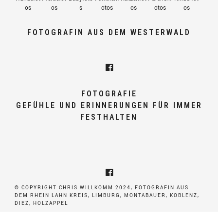
os
os
s
otos
os
otos
os
FOTOGRAFIN AUS DEM WESTERWALD
FOTOGRAFIE
GEFÜHLE UND ERINNERUNGEN FÜR IMMER
FESTHALTEN
© COPYRIGHT CHRIS WILLKOMM 2024, FOTOGRAFIN AUS
DEM RHEIN LAHN KREIS, LIMBURG, MONTABAUER, KOBLENZ,
DIEZ, HOLZAPPEL