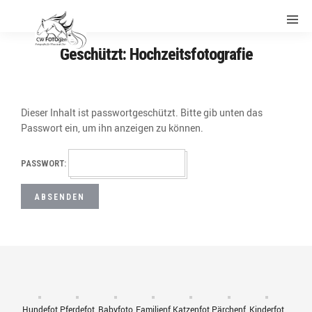
Geschützt: Hochzeitsfotografie
Dieser Inhalt ist passwortgeschützt. Bitte gib unten das
Passwort ein, um ihn anzeigen zu können.
PASSWORT:
Hundefot
Pferdefot
Babyfoto
Familienf
Katzenfot
Pärchenf
Kinderfot