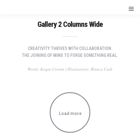
Gallery 2 Columns Wide
CREATIVITY THRIVES WITH COLLABORATION.
THE JOINING OF MIND TO FORGE SOMETHING REAL.
Words: Kegan Cronin | Illustrations: Blanca Casb
Load more