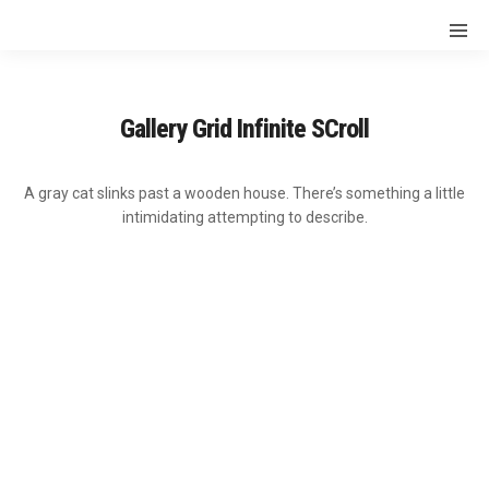
Gallery Grid Infinite SCroll
A gray cat slinks past a wooden house. There’s something a little
intimidating attempting to describe.